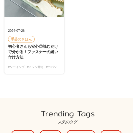
2024-07-26
手芸のきほん
初心者さんも安心◎読むだけ
で分かる！ファスナーの縫い
付け方法
#ソーイング
#ミシン押え
#カバン
Trending Tags
人気のタグ