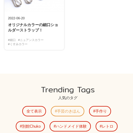
2022-06-20
オリジナルカラーの細口ショ
ルダーストラップ！
#細口
#ニュアンスカラー
#くすみカラー
Trending Tags
人気のタグ
全て表示
手芸のきほん
手作り
別館Chuko
ハンドメイド体験
レトロ