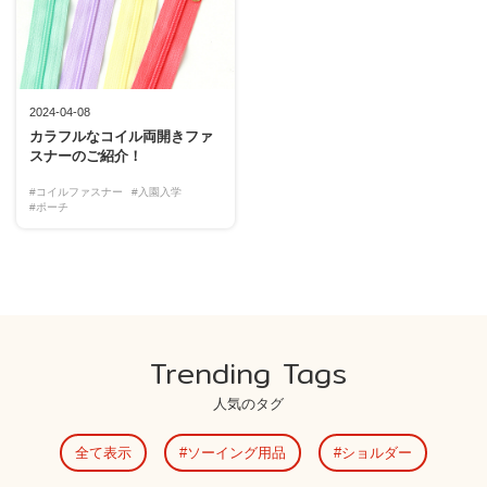
2024-04-08
カラフルなコイル両開きファ
スナーのご紹介！
#コイルファスナー
#入園入学
#ポーチ
Trending Tags
人気のタグ
全て表示
ソーイング用品
ショルダー