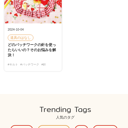
2024-10-04
道具のはなし
どのパッチワークの針を使っ
たらいいの？そのお悩みを解
決！
#キルト
#パッチワーク
#針
Trending Tags
人気のタグ