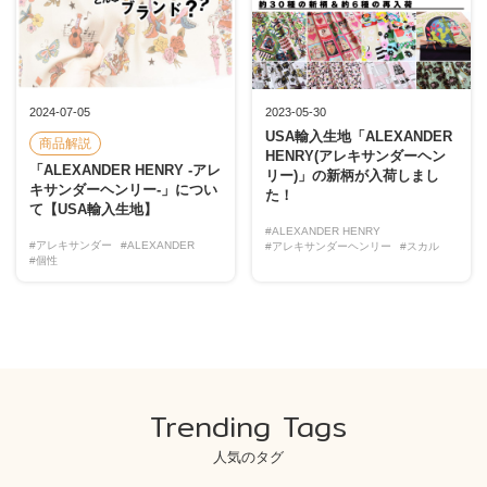
2024-07-05
2023-05-30
USA輸入生地「ALEXANDER
商品解説
HENRY(アレキサンダーヘン
「ALEXANDER HENRY -アレ
リー)」の新柄が入荷しまし
キサンダーヘンリー-」につい
た！
て【USA輸入生地】
#ALEXANDER HENRY
#アレキサンダー
#ALEXANDER
#アレキサンダーヘンリー
#スカル
#個性
Trending Tags
人気のタグ