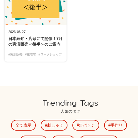
2023-06-27
日本紐釦・店頭にて開催！7月
の実演販売＜後半＞のご案内
#実演販売
#接着芯
#ワークショップ
Trending Tags
人気のタグ
全て表示
刺しゅう
缶バッジ
手作り