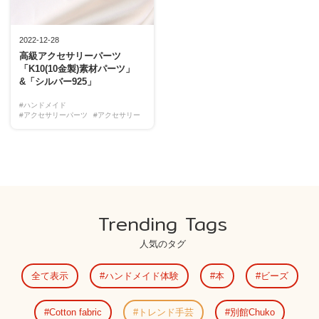
2022-12-28
高級アクセサリーパーツ
「K10(10金製)素材パーツ」
&「シルバー925」
#ハンドメイド
#アクセサリーパーツ
#アクセサリー
Trending Tags
人気のタグ
全て表示
ハンドメイド体験
本
ビーズ
Cotton fabric
トレンド手芸
別館Chuko