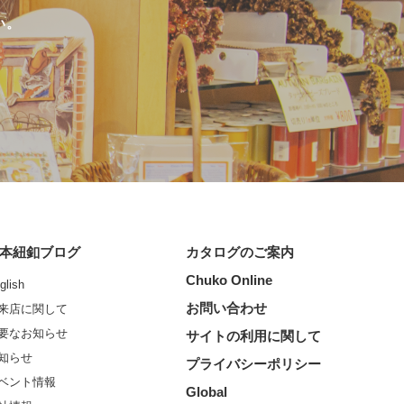
い。
本紐釦ブログ
カタログのご案内
Chuko Online
glish
お問い合わせ
来店に関して
要なお知らせ
サイトの利用に関して
知らせ
プライバシーポリシー
ベント情報
Global