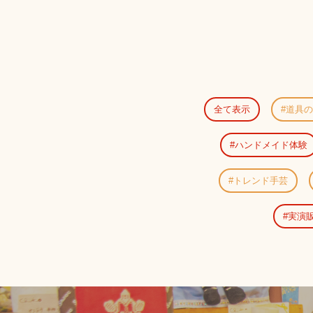
全て表示
道具の
ハンドメイド体験
トレンド手芸
実演