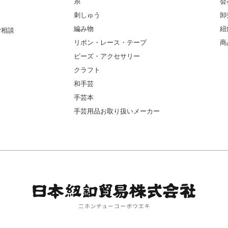
糸
会
刺しゅう
卸
編み物
紐
ご相談
リボン・レース・テープ
商
ビーズ・アクセサリー
クラフト
和手芸
手芸本
手芸用品お取り扱いメーカー