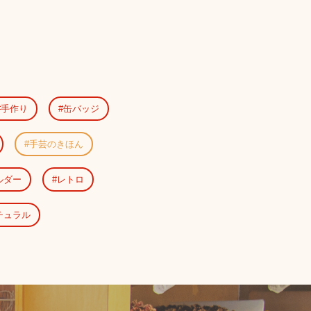
手作り
缶バッジ
手芸のきほん
ルダー
レトロ
チュラル