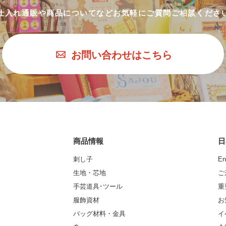
仕入れ通販や商品についてなど
お気軽にご質問ご相談くださ
お問い合わせはこちら
商品情報
日
刺し子
En
生地・芯地
ご
手芸道具･ツール
重
服飾資材
お
バッグ材料・金具
イ