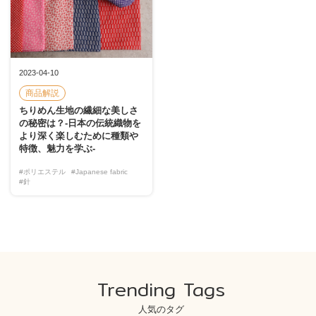
2023-04-10
商品解説
ちりめん生地の繊細な美しさ
の秘密は？-日本の伝統織物を
より深く楽しむために種類や
特徴、魅力を学ぶ-
#ポリエステル
#Japanese fabric
#針
Trending Tags
人気のタグ