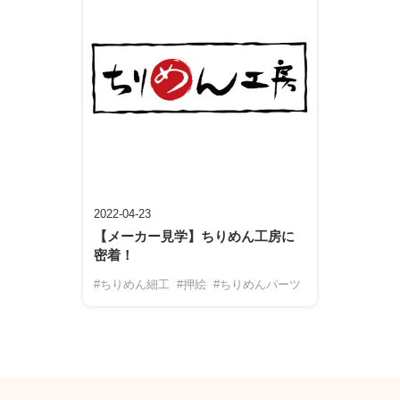
2022-04-23
【メーカー見学】ちりめん工房に
密着！
#ちりめん細工
#押絵
#ちりめんパーツ