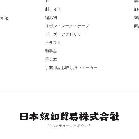
糸
会
刺しゅう
卸
編み物
紐
ご相談
リボン・レース・テープ
商
ビーズ・アクセサリー
クラフト
和手芸
手芸本
手芸用品お取り扱いメーカー