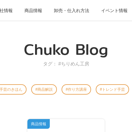
社情報
商品情報
卸売・仕入れ方法
イベント情報
Chuko Blog
タグ： #ちりめん工房
手芸のきほん
商品解説
作り方講座
トレンド手芸
商品情報