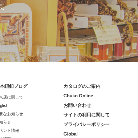
い。
本紐釦ブログ
カタログのご案内
Chuko Online
来店に関して
お問い合わせ
glish
要なお知らせ
サイトの利用に関して
知らせ
プライバシーポリシー
ベント情報
Global