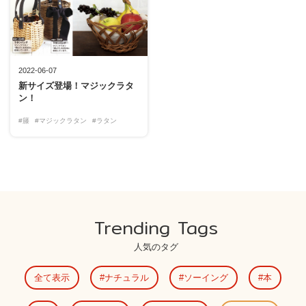
2022-06-07
新サイズ登場！マジックラタ
ン！
#籐
#マジックラタン
#ラタン
Trending Tags
人気のタグ
全て表示
ナチュラル
ソーイング
本