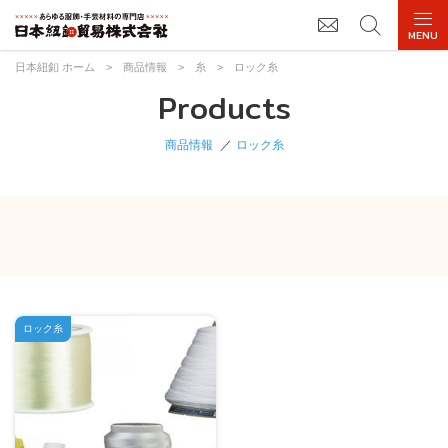
日本紐釦 ホーム
>
商品情報
>
糸
>
ロック糸
Products
商品情報
ロック糸
ロック糸