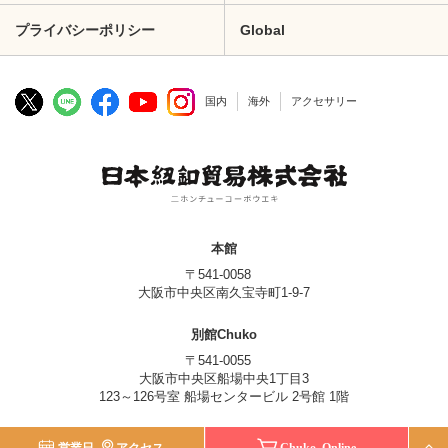
プライバシーポリシー
Global
国内
海外
アクセサリー
本館
〒541-0058
大阪市中央区南久宝寺町1-9-7
別館Chuko
〒541-0055
大阪市中央区船場中央1丁目3
123～126号室 船場センタービル 2号館 1階
© Nippon Chuko Co., Ltd.
営業日
アクセス
Chuko Online