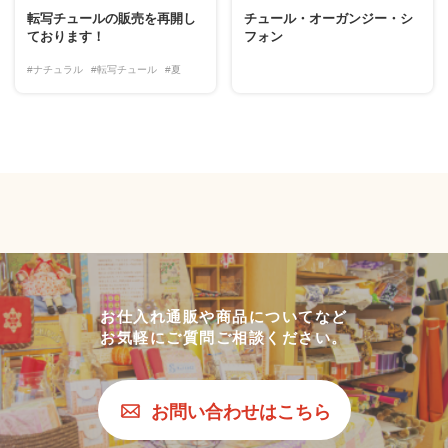
転写チュールの販売を再開し
チュール・オーガンジー・シ
ております！
フォン
#ナチュラル
#転写チュール
#夏
お仕入れ通販や商品についてなど
お気軽にご質問ご相談ください。
お問い合わせはこちら