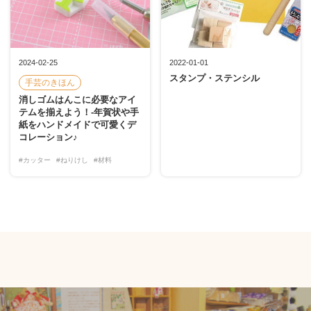
2024-02-25
2022-01-01
スタンプ・ステンシル
手芸のきほん
消しゴムはんこに必要なアイ
テムを揃えよう！-年賀状や手
紙をハンドメイドで可愛くデ
コレーション♪
#カッター
#ねりけし
#材料