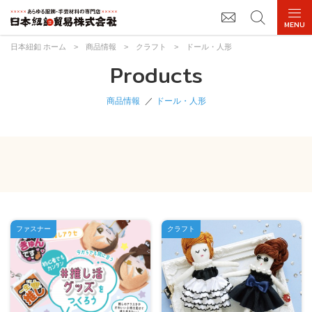
日本紐釦 ホーム
>
商品情報
>
クラフト
>
ドール・人形
Products
商品情報
ドール・人形
ファスナー
クラフト