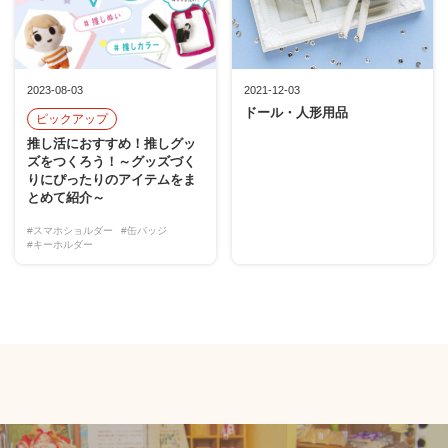
2023-08-03
2021-12-03
ドール・人形用品
ピックアップ
推し活におすすめ！推しグッ
ズをつくろう！～グッズづく
りにぴったりのアイテムをま
とめて紹介～
#スマホショルダー
#缶バッジ
#キーホルダー