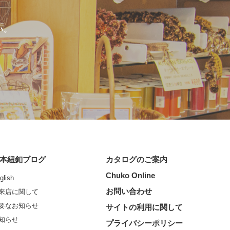
い。
本紐釦ブログ
カタログのご案内
Chuko Online
glish
お問い合わせ
来店に関して
要なお知らせ
サイトの利用に関して
知らせ
プライバシーポリシー