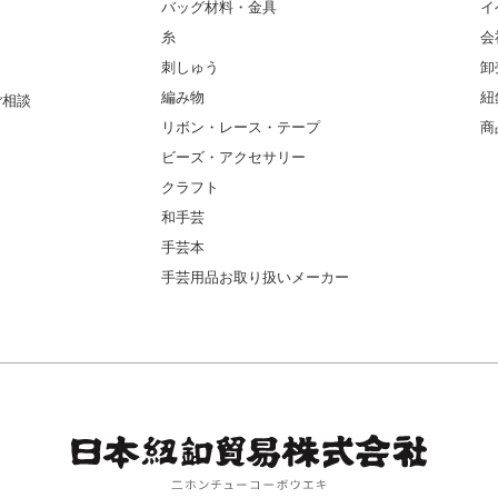
バッグ材料・金具
イ
糸
会
刺しゅう
卸
編み物
紐
ご相談
リボン・レース・テープ
商
ビーズ・アクセサリー
クラフト
和手芸
手芸本
手芸用品お取り扱いメーカー