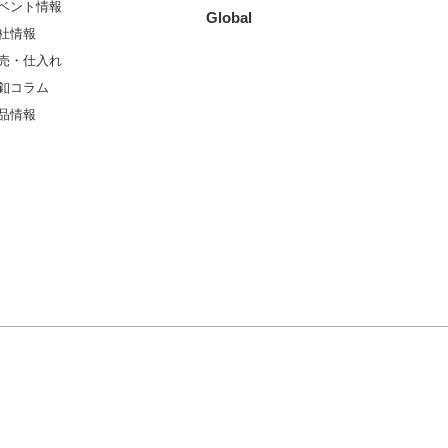
ベント情報
Global
社情報
売・仕入れ
釦コラム
品情報