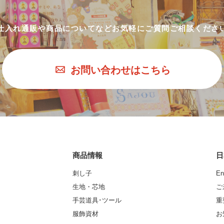
仕入れ通販や商品についてなど
お気軽にご質問ご相談くださ
お問い合わせはこちら
商品情報
日
刺し子
En
生地・芯地
ご
手芸道具･ツール
重
服飾資材
お