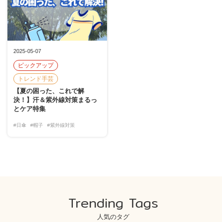
2025-05-07
ピックアップ
トレンド手芸
【夏の困った、これで解
決！】汗＆紫外線対策まるっ
とケア特集
#日傘
#帽子
#紫外線対策
Trending Tags
人気のタグ