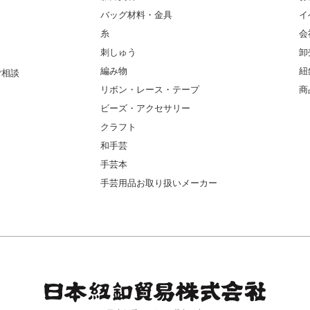
バッグ材料・金具
イ
糸
会
刺しゅう
卸
編み物
紐
ご相談
リボン・レース・テープ
商
ビーズ・アクセサリー
クラフト
和手芸
手芸本
手芸用品お取り扱いメーカー