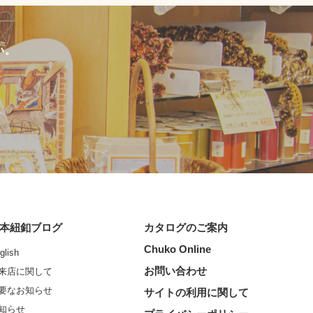
い。
本紐釦ブログ
カタログのご案内
Chuko Online
glish
お問い合わせ
来店に関して
要なお知らせ
サイトの利用に関して
知らせ