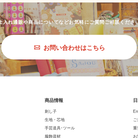
仕入れ通販や商品についてなど
お気軽にご質問ご相談くださ
お問い合わせはこちら
商品情報
日
刺し子
En
生地・芯地
ご
手芸道具･ツール
重
服飾資材
お