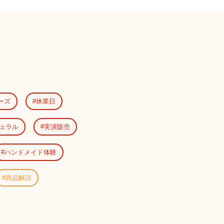
ーズ
休業日
ュラル
実演販売
ハンドメイド体験
商品解説