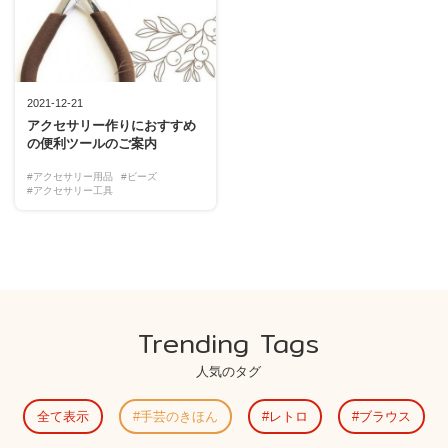
2021-12-21
アクセサリー作りにおすすめ
の便利ツールのご案内
#アクセサリー用品
#ビーズ
#アクセサリー工具
Trending Tags
人気のタグ
全て表示
手芸のきほん
レトロ
ブラウス