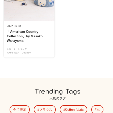
2022-06-08
「American Country
Collection」by Masako
Wakayama
#ポーチ
#バック
#American Country
Trending Tags
人気のタグ
全て表示
ブラウス
Cotton fabric
本