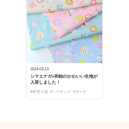
2024-03-13
シマエナガ×和飴のかわいい生地が
入荷しました！
#4F売り場
#シーチング
#ポーチ