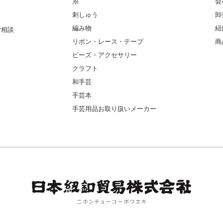
糸
会
刺しゅう
卸
編み物
紐
ご相談
リボン・レース・テープ
商
ビーズ・アクセサリー
クラフト
和手芸
手芸本
手芸用品お取り扱いメーカー