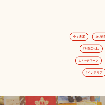
全て表示
休業
別館Chuko
パッチワーク
インテリア