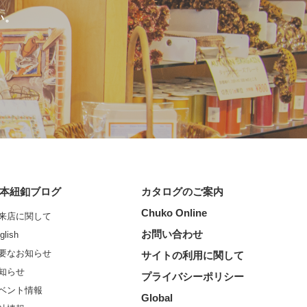
い。
本紐釦ブログ
カタログのご案内
Chuko Online
来店に関して
お問い合わせ
glish
要なお知らせ
サイトの利用に関して
知らせ
プライバシーポリシー
ベント情報
Global