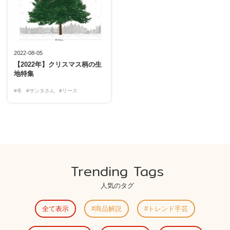
2022-08-05
【2022年】クリスマス柄の生
地特集
#冬
#サンタさん
#リース
Trending Tags
人気のタグ
全て表示
商品解説
トレンド手芸