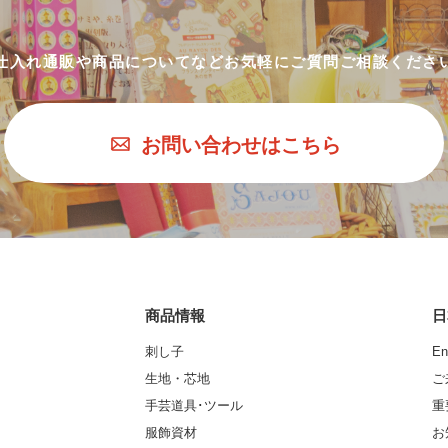
仕入れ通販や商品についてなど
お気軽にご質問ご相談くださ
お問い合わせはこちら
商品情報
日
刺し子
En
生地・芯地
ご
手芸道具･ツール
重
服飾資材
お