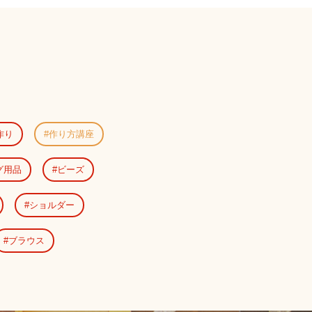
作り
作り方講座
グ用品
ビーズ
ショルダー
ブラウス