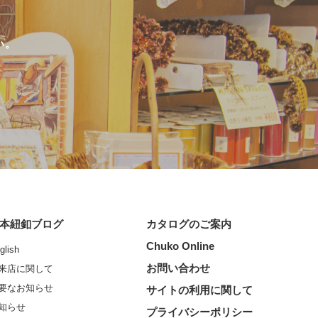
い。
本紐釦ブログ
カタログのご案内
Chuko Online
glish
お問い合わせ
来店に関して
要なお知らせ
サイトの利用に関して
知らせ
プライバシーポリシー