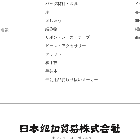
バッグ材料・金具
イ
糸
会
刺しゅう
卸
編み物
紐
ご相談
リボン・レース・テープ
商
ビーズ・アクセサリー
クラフト
和手芸
手芸本
手芸用品お取り扱いメーカー