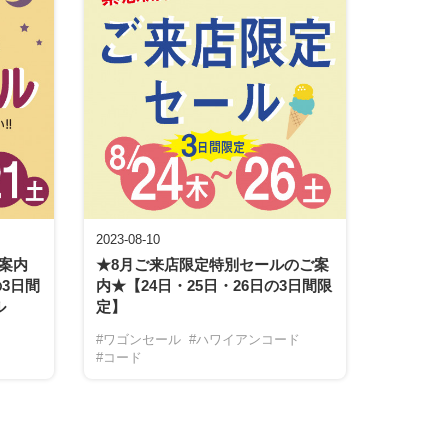
2023-08-10
案内
★8月ご来店限定特別セールのご案
の3日間
内★【24日・25日・26日の3日間限
ル
定】
#ワゴンセール
#ハワイアンコード
#コード