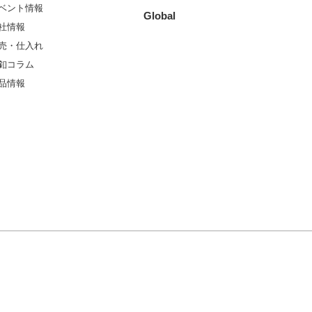
ベント情報
Global
社情報
売・仕入れ
釦コラム
品情報