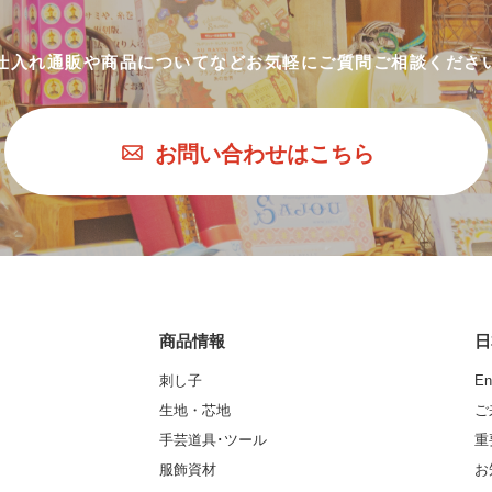
仕入れ通販や商品についてなど
お気軽にご質問ご相談くださ
お問い合わせはこちら
商品情報
日
刺し子
En
生地・芯地
ご
手芸道具･ツール
重
服飾資材
お