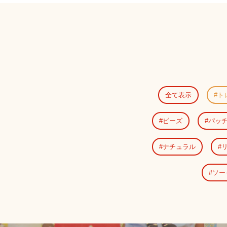
全て表示
ト
ビーズ
パッ
ナチュラル
ソー