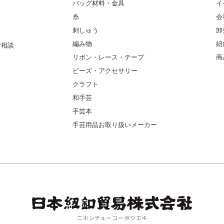
バッグ材料・金具
イ
糸
会
刺しゅう
卸
編み物
紐
ご相談
リボン・レース・テープ
商
ビーズ・アクセサリー
クラフト
和手芸
手芸本
手芸用品お取り扱いメーカー