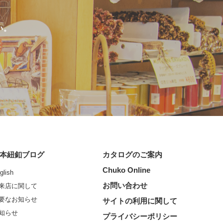
い。
本紐釦ブログ
カタログのご案内
Chuko Online
glish
お問い合わせ
来店に関して
要なお知らせ
サイトの利用に関して
知らせ
プライバシーポリシー