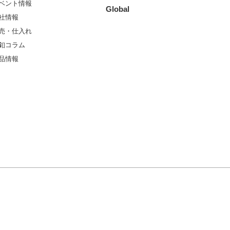
ベント情報
Global
社情報
売・仕入れ
釦コラム
品情報