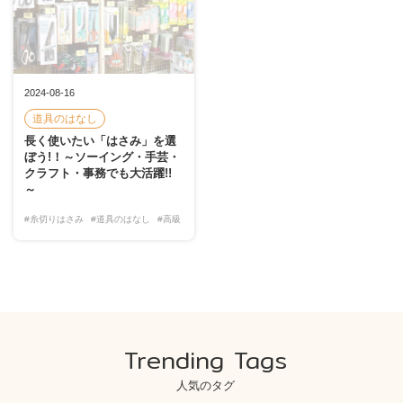
2024-08-16
道具のはなし
長く使いたい「はさみ」を選
ぼう!！～ソーイング・手芸・
クラフト・事務でも大活躍!!
～
#糸切りはさみ
#道具のはなし
#高級
Trending Tags
人気のタグ