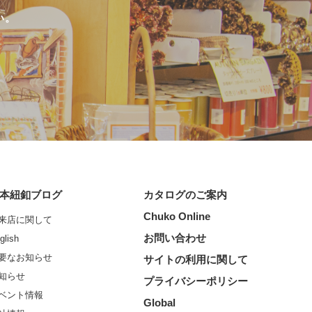
い。
本紐釦ブログ
カタログのご案内
Chuko Online
来店に関して
お問い合わせ
glish
要なお知らせ
サイトの利用に関して
知らせ
プライバシーポリシー
ベント情報
Global