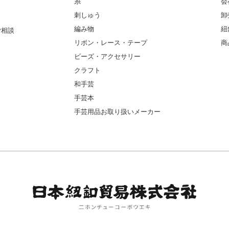
糸
会
刺しゅう
卸
編み物
紐
ご相談
リボン・レース・テープ
商
ビーズ・アクセサリー
クラフト
和手芸
手芸本
手芸用品お取り扱いメーカー