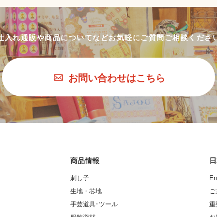
仕入れ通販や商品についてなど
お気軽にご質問ご相談くださ
お問い合わせはこちら
商品情報
日
刺し子
En
生地・芯地
ご
手芸道具･ツール
重