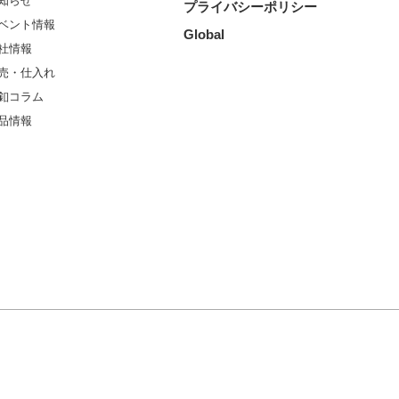
知らせ
プライバシーポリシー
ベント情報
Global
社情報
売・仕入れ
釦コラム
品情報