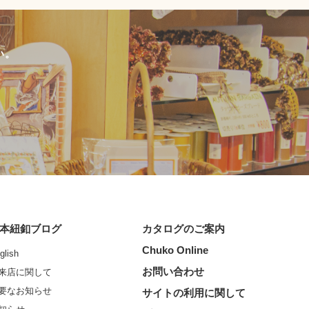
い。
本紐釦ブログ
カタログのご案内
Chuko Online
glish
お問い合わせ
来店に関して
要なお知らせ
サイトの利用に関して