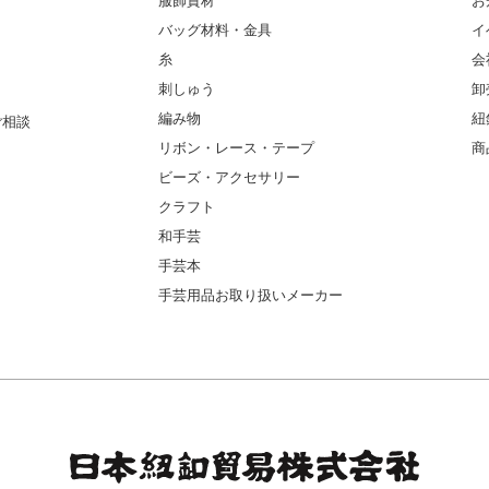
服飾資材
お
バッグ材料・金具
イ
糸
会
刺しゅう
卸
編み物
紐
ご相談
リボン・レース・テープ
商
ビーズ・アクセサリー
クラフト
和手芸
手芸本
手芸用品お取り扱いメーカー