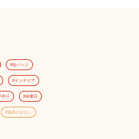
缶バッジ
インテリア
手作り
休業日
道具のはなし