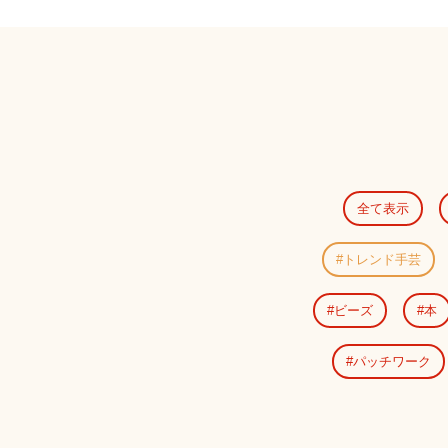
全て表示
トレンド手芸
ビーズ
本
パッチワーク