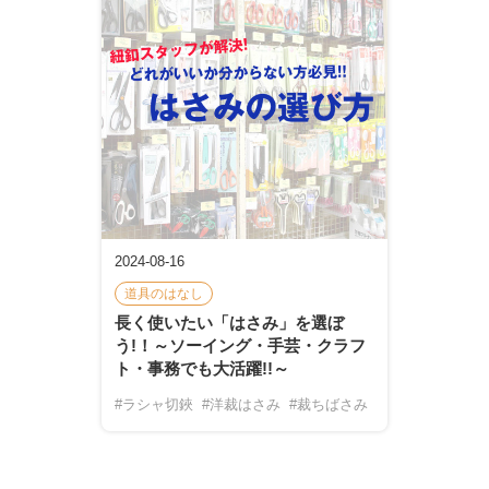
2024-08-16
道具のはなし
長く使いたい「はさみ」を選ぼ
う!！～ソーイング・手芸・クラフ
ト・事務でも大活躍!!～
#ラシャ切鋏
#洋裁はさみ
#裁ちばさみ