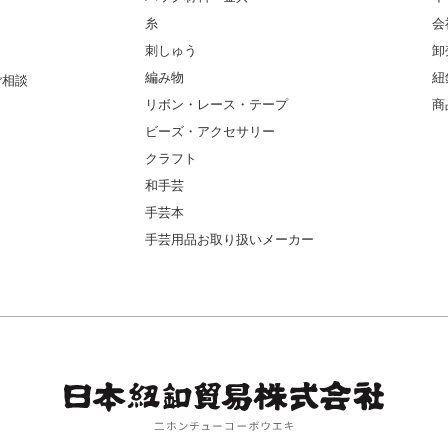
糸
会
刺しゅう
卸
編み物
紐
ご相談
リボン・レース・テープ
商
ビーズ・アクセサリー
クラフト
和手芸
手芸本
手芸用品お取り扱いメーカー