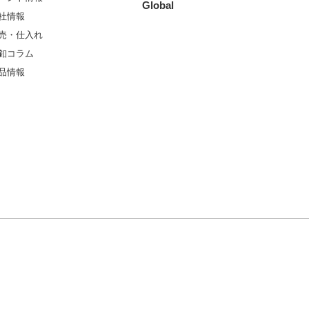
Global
社情報
売・仕入れ
釦コラム
品情報