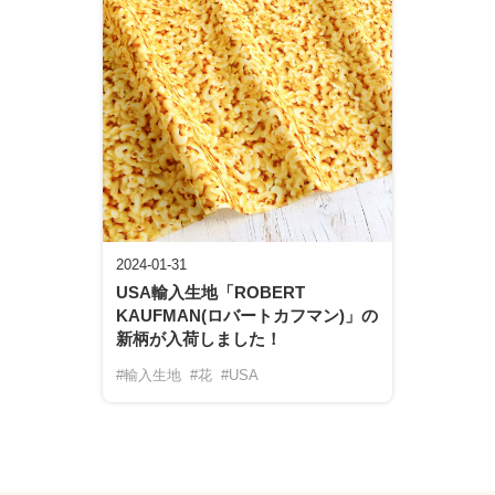
2024-01-31
USA輸入生地「ROBERT
KAUFMAN(ロバートカフマン)」の
新柄が入荷しました！
#輸入生地
#花
#USA