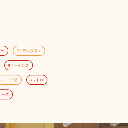
ダー
手芸のきほん
ソーイング
レンド手芸
レトロ
ビーズ