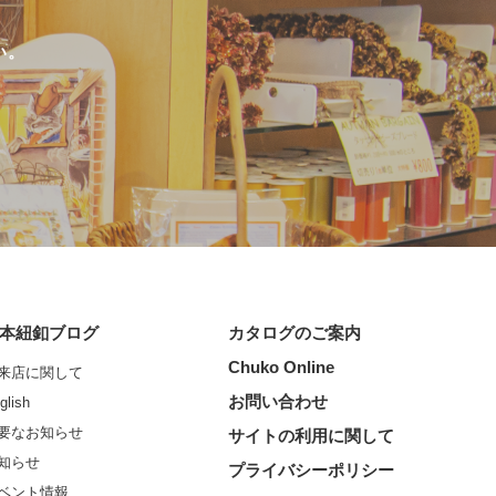
い。
本紐釦ブログ
カタログのご案内
Chuko Online
来店に関して
お問い合わせ
glish
要なお知らせ
サイトの利用に関して
知らせ
プライバシーポリシー
ベント情報