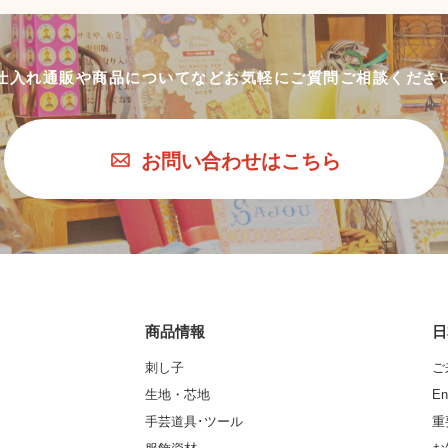
仕入れ通販や商品についてなど
お気軽にご質問ご相談くださ
お問い合わせはこちら
商品情報
日
刺し子
ご
生地・芯地
En
手芸道具･ツール
重