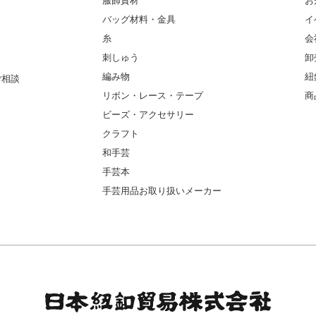
服飾資材
お
バッグ材料・金具
イ
糸
会
刺しゅう
卸
編み物
紐
ご相談
リボン・レース・テープ
商
ビーズ・アクセサリー
クラフト
和手芸
手芸本
手芸用品お取り扱いメーカー