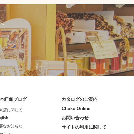
い。
本紐釦ブログ
カタログのご案内
Chuko Online
来店に関して
お問い合わせ
glish
要なお知らせ
サイトの利用に関して