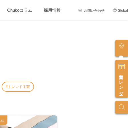
Chukoコラム
採用情報
お問い合わせ
Global
店舗情報
営業カレンダー
トレンド手芸
ラム