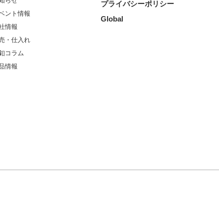
知らせ
プライバシーポリシー
ベント情報
Global
社情報
売・仕入れ
釦コラム
品情報