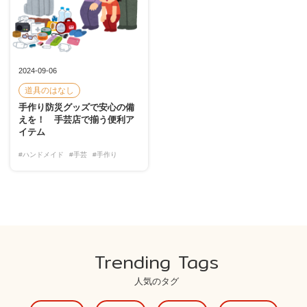
2024-09-06
道具のはなし
手作り防災グッズで安心の備
えを！ 手芸店で揃う便利ア
イテム
#ハンドメイド
#手芸
#手作り
Trending Tags
人気のタグ