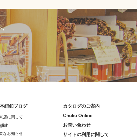
い。
本紐釦ブログ
カタログのご案内
Chuko Online
来店に関して
お問い合わせ
glish
要なお知らせ
サイトの利用に関して