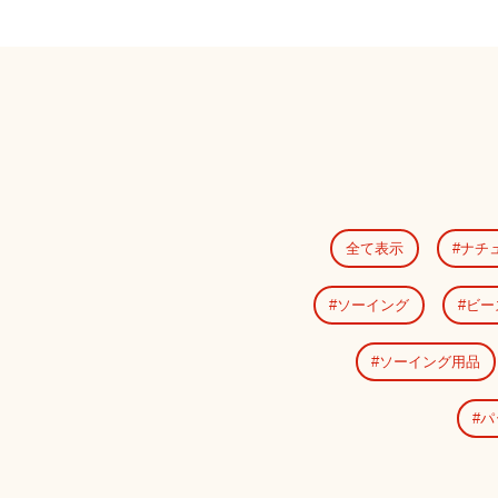
全て表示
ナチ
ソーイング
ビー
ソーイング用品
パ