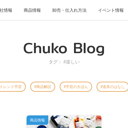
社情報
商品情報
卸売・仕入れ方法
イベント情報
Chuko Blog
タグ： #楽しい
トレンド手芸
商品解説
手芸のきほん
道具のはなし
商品情報