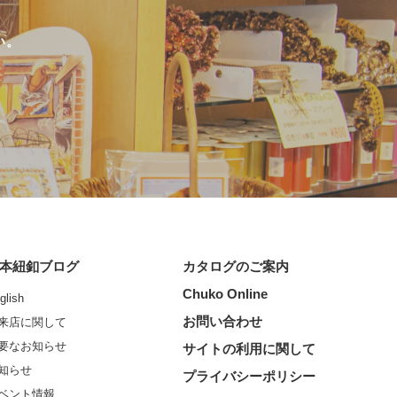
い。
本紐釦ブログ
カタログのご案内
Chuko Online
glish
お問い合わせ
来店に関して
要なお知らせ
サイトの利用に関して
知らせ
プライバシーポリシー
ベント情報