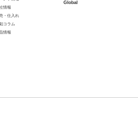
Global
社情報
売・仕入れ
釦コラム
品情報