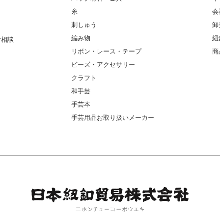
糸
会
刺しゅう
卸
編み物
紐
ご相談
リボン・レース・テープ
商
ビーズ・アクセサリー
クラフト
和手芸
手芸本
手芸用品お取り扱いメーカー