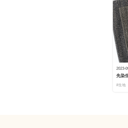
2023-0
先染生
#生地