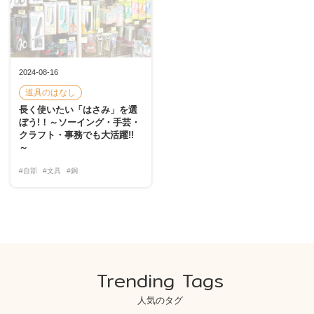
2024-08-16
道具のはなし
長く使いたい「はさみ」を選
ぼう!！～ソーイング・手芸・
クラフト・事務でも大活躍!!
～
#自部
#文具
#鋼
Trending Tags
人気のタグ