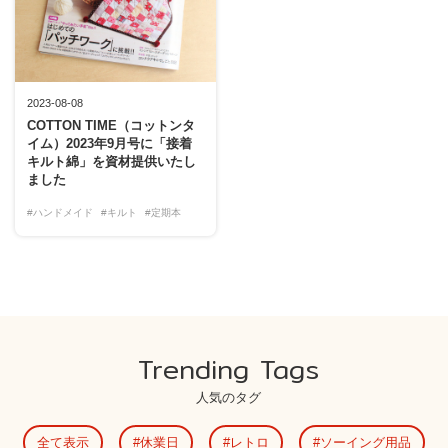
2023-08-08
COTTON TIME（コットンタ
イム）2023年9月号に「接着
キルト綿」を資材提供いたし
ました
#ハンドメイド
#キルト
#定期本
Trending Tags
人気のタグ
全て表示
休業日
レトロ
ソーイング用品