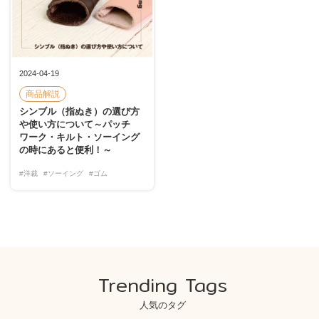
2024-04-19
商品解説
シンブル（指ぬき）の選び方
や使い方について～パッチ
ワーク・キルト・ソーイング
の時にあると便利！～
#洋裁
#ソーイング
#ゴム
Trending Tags
人気のタグ