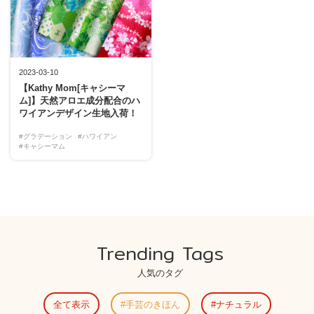
2023-03-10
【Kathy Mom[キャシーマ
ム]】天然アロエ成分配合のハ
ワイアンデザイン生地入荷！
#グラデーション
#ハワイアン
#キャシーマム
Trending Tags
人気のタグ
全て表示
手芸のきほん
ナチュラル