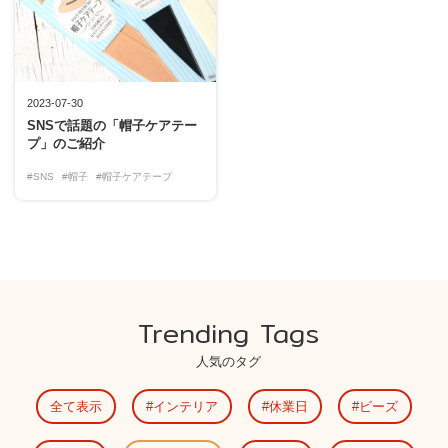
2023-07-30
SNSで話題の「帽子ケアテー
プ」のご紹介
#SNS
#帽子
#帽子ケアテープ
Trending Tags
人気のタグ
全て表示
インテリア
休業日
ビーズ