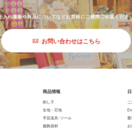
仕入れ通販や商品についてなど
お気軽にご質問ご相談くださ
お問い合わせはこちら
商品情報
日
刺し子
ご
生地・芯地
En
手芸道具･ツール
重
服飾資材
お