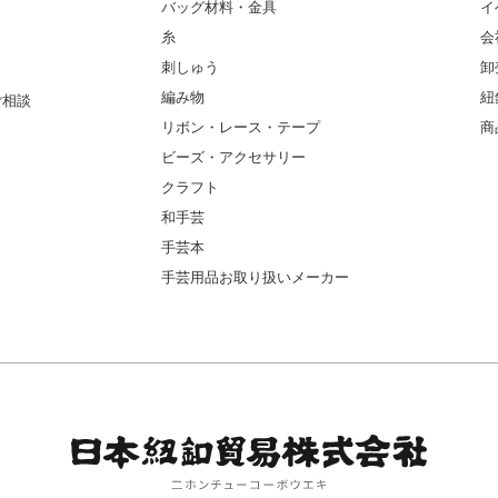
バッグ材料・金具
イ
糸
会
刺しゅう
卸
編み物
紐
ご相談
リボン・レース・テープ
商
ビーズ・アクセサリー
クラフト
和手芸
手芸本
手芸用品お取り扱いメーカー