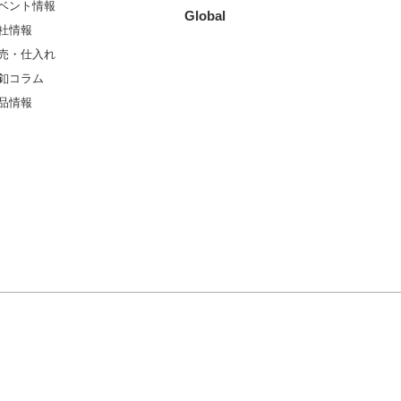
ベント情報
Global
社情報
売・仕入れ
釦コラム
品情報