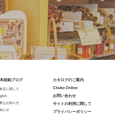
い。
本紐釦ブログ
カタログのご案内
Chuko Online
来店に関して
お問い合わせ
glish
要なお知らせ
サイトの利用に関して
知らせ
プライバシーポリシー