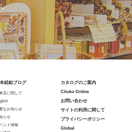
い。
本紐釦ブログ
カタログのご案内
Chuko Online
来店に関して
お問い合わせ
glish
要なお知らせ
サイトの利用に関して
知らせ
プライバシーポリシー
ベント情報
Global