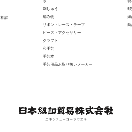
糸
会
刺しゅう
卸
編み物
紐
ご相談
リボン・レース・テープ
商
ビーズ・アクセサリー
クラフト
和手芸
手芸本
手芸用品お取り扱いメーカー