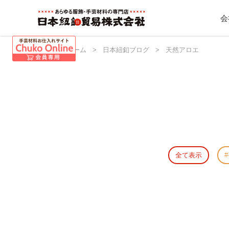
会
日本紐釦 ホーム
>
日本紐釦ブログ
>
天然アロエ
全て表示