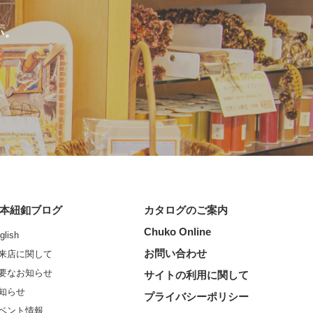
い。
本紐釦ブログ
カタログのご案内
Chuko Online
glish
お問い合わせ
来店に関して
要なお知らせ
サイトの利用に関して
知らせ
プライバシーポリシー
ベント情報