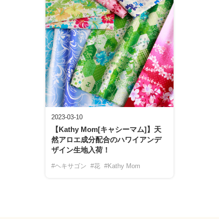
2023-03-10
【Kathy Mom[キャシーマム]】天
然アロエ成分配合のハワイアンデ
ザイン生地入荷！
#ヘキサゴン
#花
#Kathy Mom