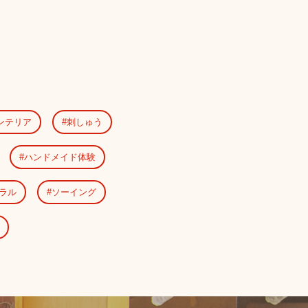
ンテリア
刺しゅう
ハンドメイド体験
ラル
ソーイング