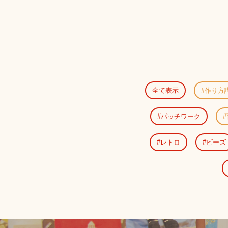
全て表示
作り方
パッチワーク
レトロ
ビーズ