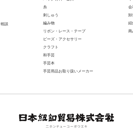
糸
会
刺しゅう
卸
編み物
紐
ご相談
リボン・レース・テープ
商
ビーズ・アクセサリー
クラフト
和手芸
手芸本
手芸用品お取り扱いメーカー