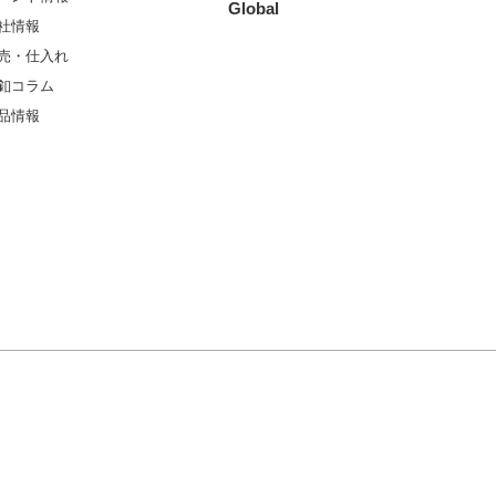
Global
社情報
売・仕入れ
釦コラム
品情報