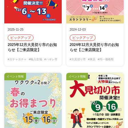
2025-11-25
2024-12-03
ピックアップ
ピックアップ
2025年12月大見切り市のお知
2024年12月大見切り市のお知
らせ【ご来店限定】
らせ【ご来店限定】
#ガチャガチャ
#輸入生地
#ハギレ市
#大見切り市
#来店
#均一価格祭
イベント情報
イベント情報