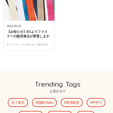
2023-05-25
【お知らせ】6/1よりファス
ナーの販売単位が変更します
#ファスナー
#お知らせ
#販売単位
Trending Tags
人気のタグ
全て表示
別館Chuko
実演販売
手作り