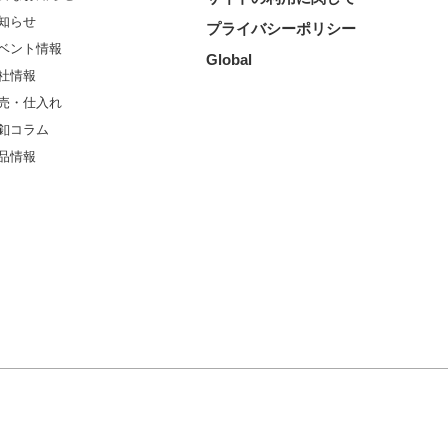
知らせ
プライバシーポリシー
ベント情報
Global
社情報
売・仕入れ
釦コラム
品情報