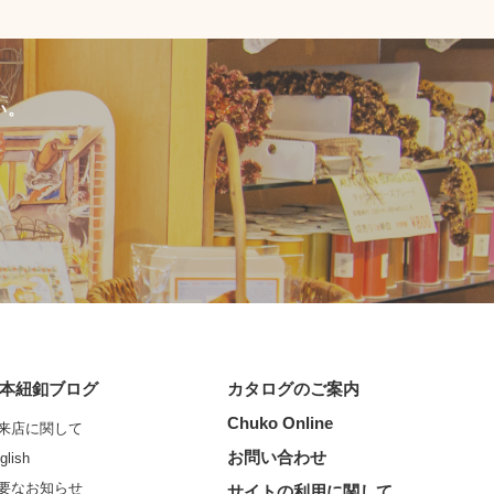
い。
本紐釦ブログ
カタログのご案内
Chuko Online
来店に関して
お問い合わせ
glish
要なお知らせ
サイトの利用に関して