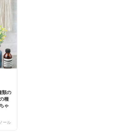
種類の
の種
ちゃ
ノール