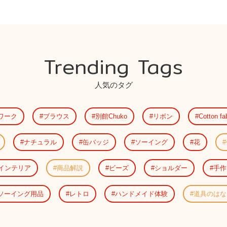
Trending Tags
人気のタグ
ワーク
ブラウス
別館Chuko
リボン
Cotton fa
ナチュラル
缶バッジ
ソーイング
花
インテリア
商品解説
ビーズ
ショルダー
手作
ソーイング用品
レトロ
ハンドメイド体験
道具のはな