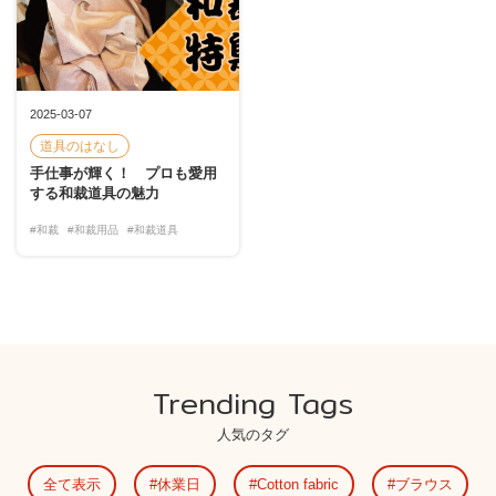
2025-03-07
道具のはなし
手仕事が輝く！ プロも愛用
する和裁道具の魅力
#和裁
#和裁用品
#和裁道具
Trending Tags
人気のタグ
全て表示
休業日
Cotton fabric
ブラウス