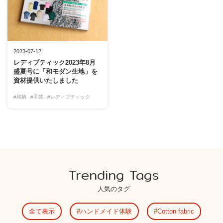
2023-07-12
レディブティック2023年8月
盛夏号に「和モダン生地」を
資材提供いたしました
#和柄
#手芸
#レディブティック
Trending Tags
人気のタグ
全て表示
ハンドメイド体験
Cotton fabric