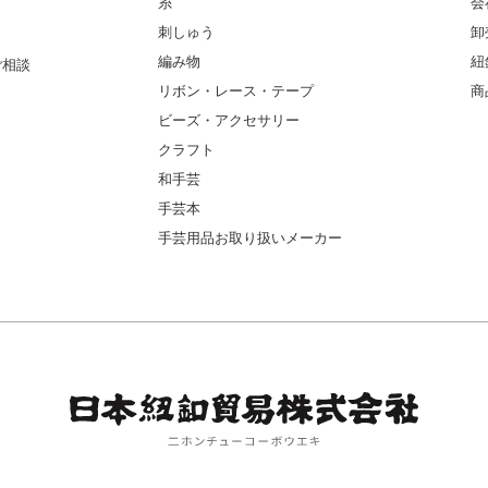
糸
会
刺しゅう
卸
編み物
紐
ご相談
リボン・レース・テープ
商
ビーズ・アクセサリー
クラフト
和手芸
手芸本
手芸用品お取り扱いメーカー