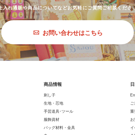
仕入れ通販や商品についてなど
お気軽にご質問ご相談くださ
お問い合わせはこちら
商品情報
日
刺し子
En
生地・芯地
ご
手芸道具･ツール
重
服飾資材
お
バッグ材料・金具
イ