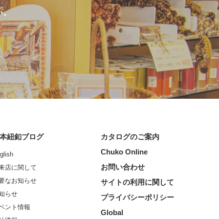
い。
本紐釦ブログ
カタログのご案内
Chuko Online
glish
お問い合わせ
来店に関して
要なお知らせ
サイトの利用に関して
知らせ
プライバシーポリシー
ベント情報
Global