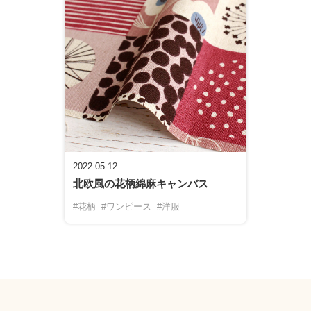
2022-05-12
北欧風の花柄綿麻キャンバス
#花柄
#ワンピース
#洋服