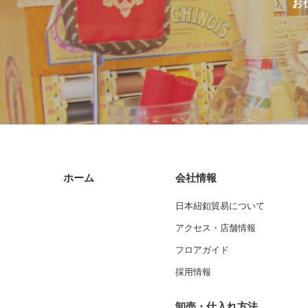
お
ホーム
会社情報
日本紐釦貿易について
アクセス・店舗情報
フロアガイド
採用情報
卸売・仕入れ方法