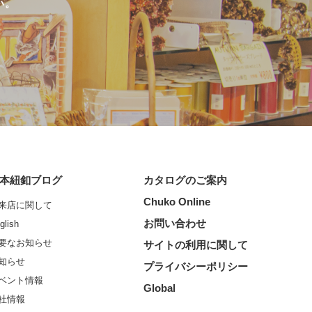
い。
本紐釦ブログ
カタログのご案内
Chuko Online
来店に関して
お問い合わせ
glish
要なお知らせ
サイトの利用に関して
知らせ
プライバシーポリシー
ベント情報
Global
社情報