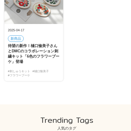
2025-04-17
新商品
待望の新作！樋口愉美子さん
とDMCのコラボレーション刺
繍キット「6色のフラワーブー
ケ」登場
#刺しゅうキット
#樋口愉美子
#フラワーブーケ
Trending Tags
人気のタグ