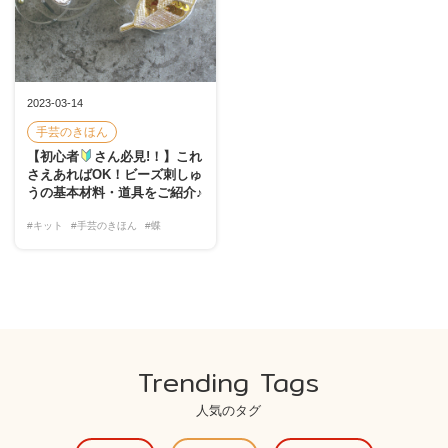
2023-03-14
手芸のきほん
【初心者
さん必見!！】これ
さえあればOK！ビーズ刺しゅ
うの基本材料・道具をご紹介♪
#キット
#手芸のきほん
#蝶
Trending Tags
人気のタグ